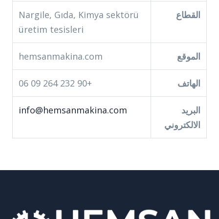
القطاع
Nargile, Gıda, Kimya sektörü
üretim tesisleri
الموقع
hemsanmakina.com
الهاتف
+90 232 264 09 06
البريد
info@hemsanmakina.com
الالكتروني