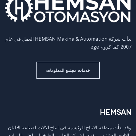
بدأت شركة HEMSAN Makina & Automation العمل في عام
2007 كما كروم ege.
خدمات مجتمع المعلومات
HEMSAN
وقد بدأت منطقة الانتاج الرئيسية فى انتاج الالات لصناعة الالبان
والالات الغذائية . وتقدم الشركة الحليب الطبخ المراجل والزبادي،