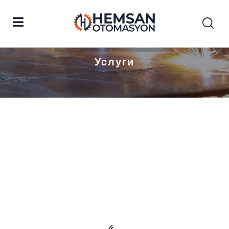
Дома
Аквакультуры
Услуги