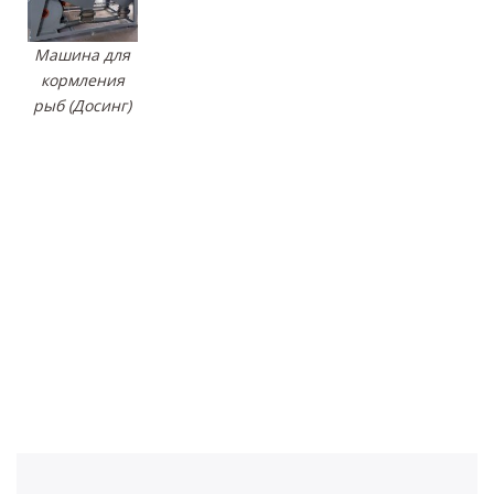
Машина для
кормления
рыб (Досинг)