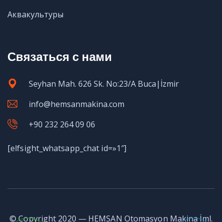
Аквакультуры
Связаться с нами
Seyhan Mah. 626 Sk. No:23/A Buca|İzmir
info@hemsanmakina.com
+90 232 264 09 06
[elfsight_whatsapp_chat id=»1″]
© Copyright 2020 — HEMSAN Otomasyon Makina İml.