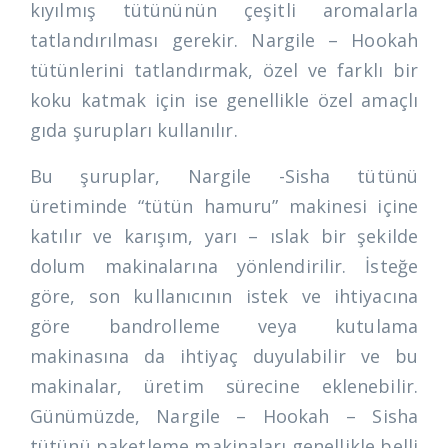
kıyılmış tütününün çeşitli aromalarla
tatlandırılması gerekir. Nargile – Hookah
tütünlerini tatlandırmak, özel ve farklı bir
koku katmak için ise genellikle özel amaçlı
gıda şurupları kullanılır.
Bu şuruplar, Nargile -Sisha tütünü
üretiminde “tütün hamuru” makinesi içine
katılır ve karışım, yarı – ıslak bir şekilde
dolum makinalarına yönlendirilir. İsteğe
göre, son kullanıcının istek ve ihtiyacına
göre bandrolleme veya kutulama
makinasına da ihtiyaç duyulabilir ve bu
makinalar, üretim sürecine eklenebilir.
Günümüzde, Nargile – Hookah – Sisha
tütünü paketleme makinaları genellikle belli