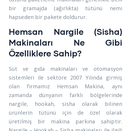
bir gramajda (ağırlıkta) tütünü nemi
hapseden bir pakete doldurur.
Hemsan Nargile (Sisha)
Makinaları Ne Gibi
Özelliklere Sahip?
Süt ve gıda makinaları ve otomasyon
sistemleri ile sektöre 2007 Yılında girmiş
olan firmamız Hemsan Makina, aynı
zamanda dünyanın farklı bölgelerinde
nargile, hookah, sisha olarak bilinen
ürünlerin tütünü için de özel olarak
üretilmiş bir makina parkına sahiptir.
Nargile – Hookah – Sisha makinaları ile ilgili