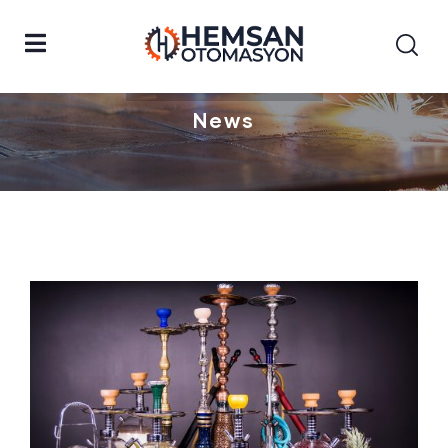
Anasayfa
Genel
News