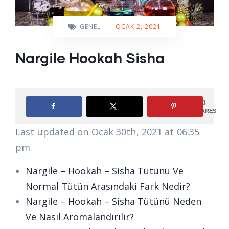
GENEL
-
OCAK 2, 2021
Nargile Hookah Sisha
0
SHARES
Last updated on Ocak 30th, 2021 at 06:35
pm
Nargile – Hookah – Sisha Tütünü Ve
Normal Tütün Arasındaki Fark Nedir?
Nargile – Hookah – Sisha Tütünü Neden
Ve Nasıl Aromalandırılır?