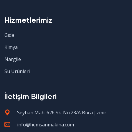
Hizmetlerimiz
Gıda
Kimya
Nargile
Su Ürünleri
İletişim Bilgileri
Seyhan Mah. 626 Sk. No:23/A Buca|İzmir
info@hemsanmakina.com