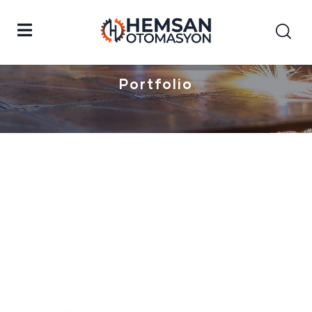
Anasayfa
Forr Tobacco
Portfolio