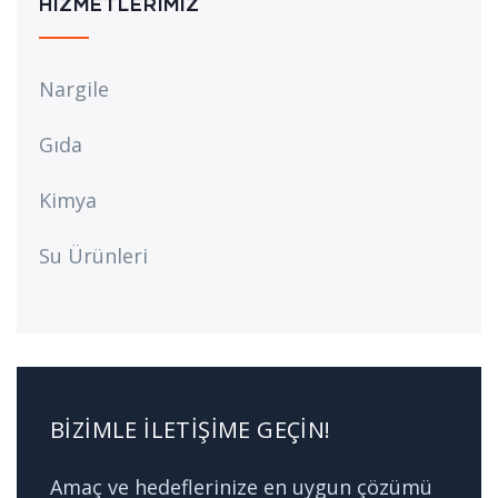
HIZMETLERIMIZ
Nargile
Gıda
Kimya
Su Ürünleri
BIZIMLE İLETIŞIME GEÇIN!
Amaç ve hedeflerinize en uygun çözümü