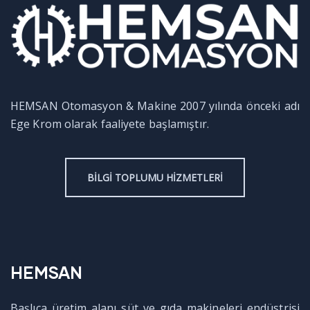
HEMSAN Otomasyon & Makine 2007 yılında önceki adı
Ege Krom olarak faaliyete başlamıştır.
BILGI TOPLUMU HIZMETLERI
HEMSAN
Başlıca üretim alanı süt ve gıda makineleri endüstrisi