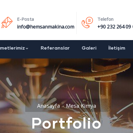
E-Posta
Telefon
info@hemsanmakina.com
+90 232 264 09 
zmetlerimiz
Referanslar
Galeri
İletişim
Anasayfa
Mesa Kimya
Portfolio