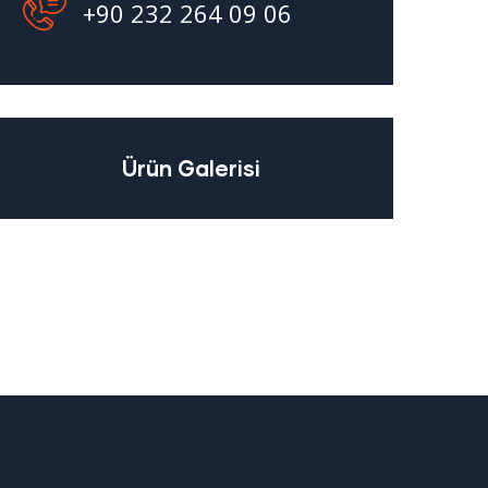
+90 232 264 09 06
Ürün Galerisi