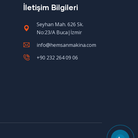
İletişim Bilgileri
Seyhan Mah. 626 Sk.
No:23/A Buca|İzmir
info@hemsanmakina.com
+90 232 264 09 06