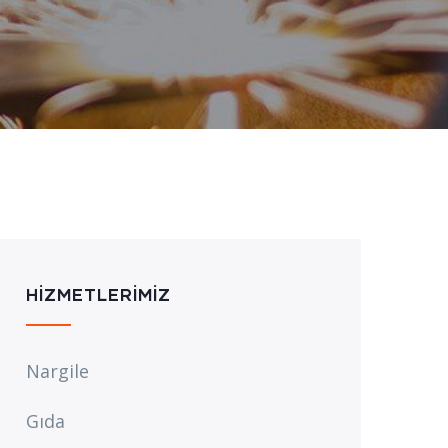
HIZMETLERIMIZ
Nargile
Gıda